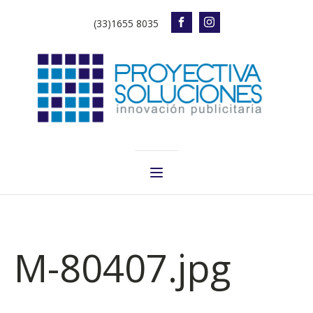
(33)1655 8035
M-80407.jpg