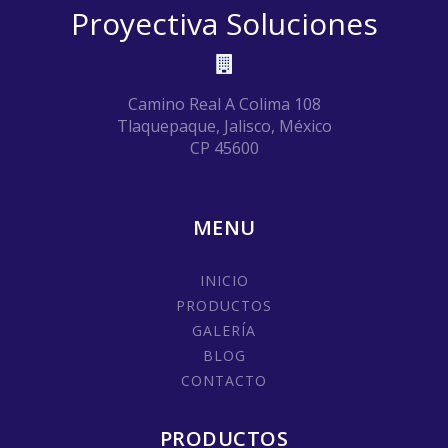
Proyectiva Soluciones
Camino Real A Colima 108
Tlaquepaque, Jalisco, México
CP 45600
MENU
INICIO
PRODUCTOS
GALERÍA
BLOG
CONTACTO
PRODUCTOS