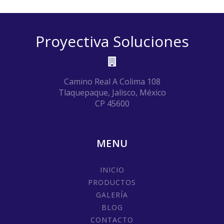
Proyectiva Soluciones
Camino Real A Colima 108
Tlaquepaque, Jalisco, México
CP 45600
MENU
INICIO
PRODUCTOS
GALERÍA
BLOG
CONTACTO