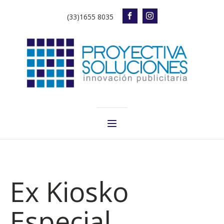
(33)1655 8035
Ex Kiosko
Especial