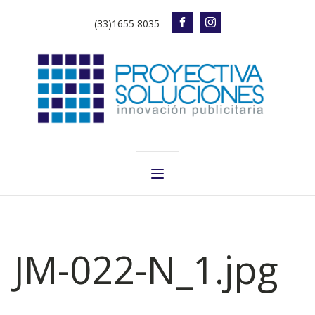
(33)1655 8035
JM-022-N_1.jpg