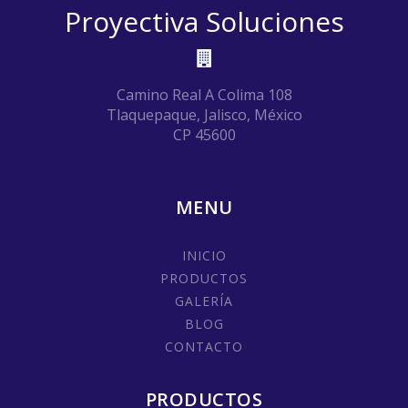
Proyectiva Soluciones
Camino Real A Colima 108
Tlaquepaque, Jalisco, México
CP 45600
MENU
INICIO
PRODUCTOS
GALERÍA
BLOG
CONTACTO
PRODUCTOS