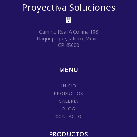
Proyectiva Soluciones
Camino Real A Colima 108
Tlaquepaque, Jalisco, México
CP 45600
MENU
INICIO
PRODUCTOS
GALERÍA
BLOG
CONTACTO
PRODUCTOS