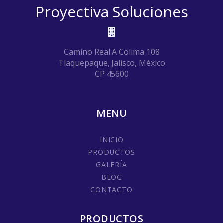
Proyectiva Soluciones
Camino Real A Colima 108
Tlaquepaque, Jalisco, México
CP 45600
MENU
INICIO
PRODUCTOS
GALERÍA
BLOG
CONTACTO
PRODUCTOS