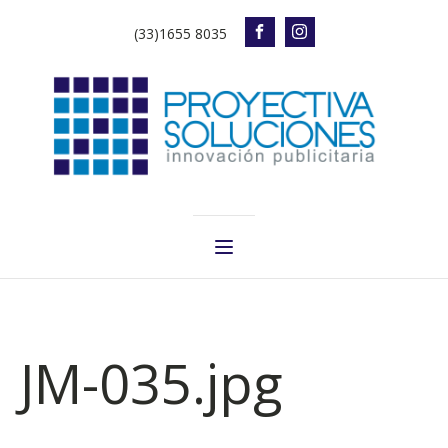
(33)1655 8035
JM-035.jpg