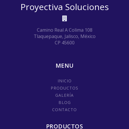
Proyectiva Soluciones
Camino Real A Colima 108
Tlaquepaque, Jalisco, México
CP 45600
MENU
INICIO
PRODUCTOS
GALERÍA
BLOG
CONTACTO
PRODUCTOS