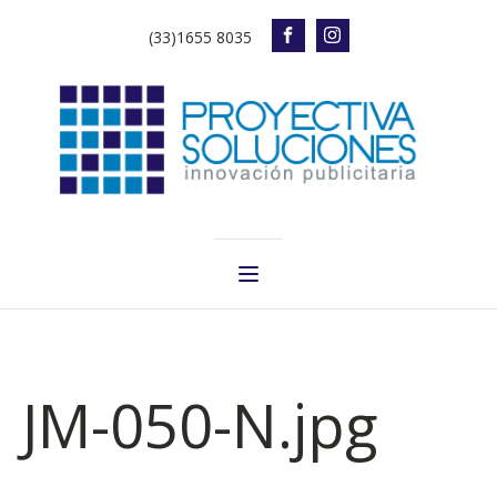
(33)1655 8035
JM-050-N.jpg