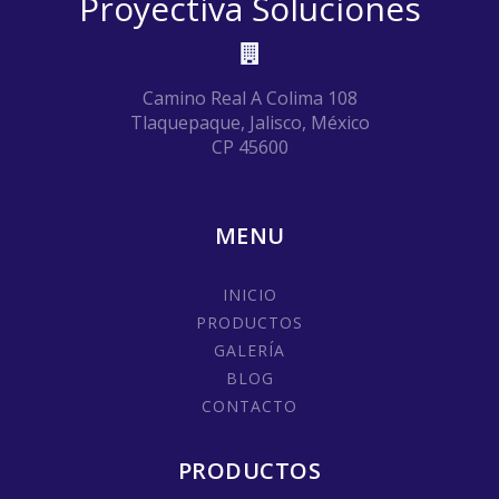
Proyectiva Soluciones
Camino Real A Colima 108
Tlaquepaque, Jalisco, México
CP 45600
MENU
INICIO
PRODUCTOS
GALERÍA
BLOG
CONTACTO
PRODUCTOS