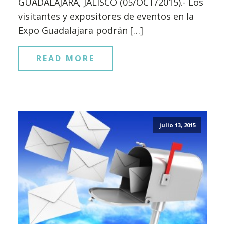
GUADALAJARA, JALISCO (05/OCT/2015).- Los
visitantes y expositores de eventos en la
Expo Guadalajara podrán […]
READ MORE
julio 13, 2015