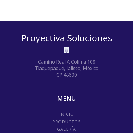
Proyectiva Soluciones
Camino Real A Colima 108
Tlaquepaque, Jalisco, México
CP 45600
MENU
INICIO
PRODUCTOS
GALERÍA