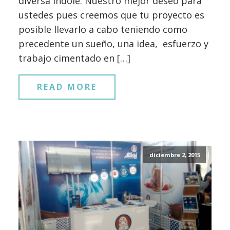
diversa índole. Nuestro mejor deseo para
ustedes pues creemos que tu proyecto es
posible llevarlo a cabo teniendo como
precedente un sueño, una idea, esfuerzo y
trabajo cimentado en […]
READ MORE
diciembre 2, 2015