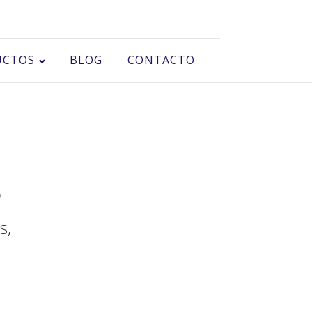
UCTOS
BLOG
CONTACTO
s
s,