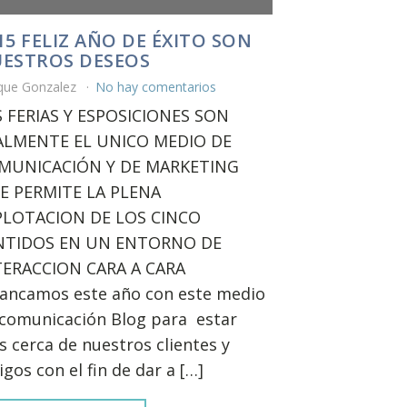
15 FELIZ AÑO DE ÉXITO SON
ESTROS DESEOS
ique Gonzalez
No hay comentarios
S FERIAS Y ESPOSICIONES SON
ALMENTE EL UNICO MEDIO DE
MUNICACIÓN Y DE MARKETING
E PERMITE LA PLENA
PLOTACION DE LOS CINCO
NTIDOS EN UN ENTORNO DE
TERACCION CARA A CARA
rancamos este año con este medio
comunicación Blog para estar
 cerca de nuestros clientes y
gos con el fin de dar a […]