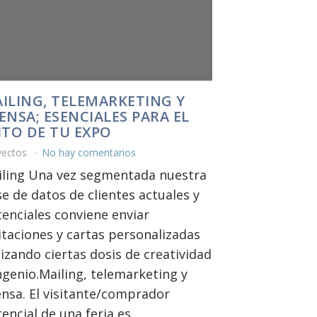
ILING, TELEMARKETING Y
ENSA; ESENCIALES PARA EL
ITO DE TU EXPO
yectos
No hay comentarios
iling Una vez segmentada nuestra
e de datos de clientes actuales y
enciales conviene enviar
itaciones y cartas personalizadas
lizando ciertas dosis de creatividad
ngenio.Mailing, telemarketing y
nsa. El visitante/comprador
encial de una feria es