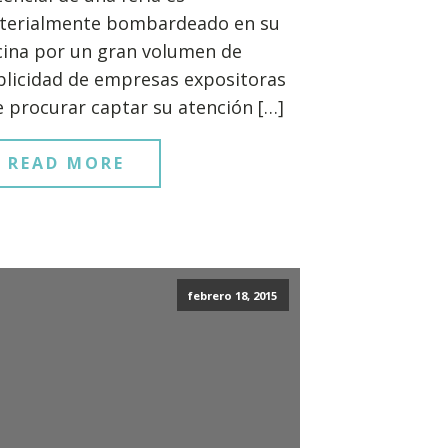
terialmente bombardeado en su
cina por un gran volumen de
licidad de empresas expositoras
 procurar captar su atención […]
READ MORE
febrero 18, 2015