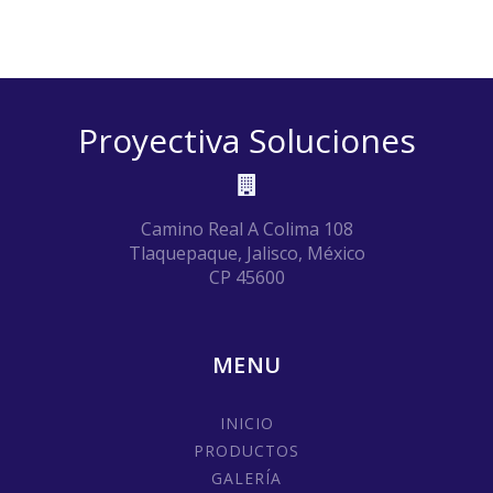
Proyectiva Soluciones
Camino Real A Colima 108
Tlaquepaque, Jalisco, México
CP 45600
MENU
INICIO
PRODUCTOS
GALERÍA