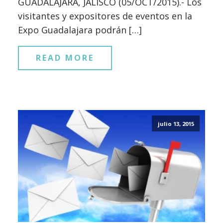
GUADALAJARA, JALISCO (05/OCT/2015).- Los
visitantes y expositores de eventos en la
Expo Guadalajara podrán […]
READ MORE
julio 13, 2015