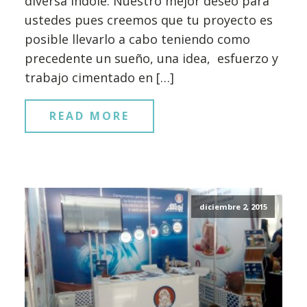
diversa índole. Nuestro mejor deseo para
ustedes pues creemos que tu proyecto es
posible llevarlo a cabo teniendo como
precedente un sueño, una idea, esfuerzo y
trabajo cimentado en […]
READ MORE
diciembre 2, 2015