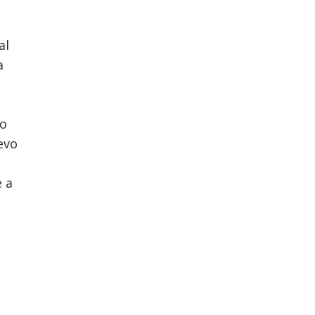
al
a
to
evo
 a