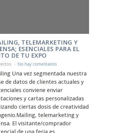
ILING, TELEMARKETING Y
ENSA; ESENCIALES PARA EL
ITO DE TU EXPO
yectos
No hay comentarios
iling Una vez segmentada nuestra
e de datos de clientes actuales y
enciales conviene enviar
itaciones y cartas personalizadas
lizando ciertas dosis de creatividad
ngenio.Mailing, telemarketing y
nsa. El visitante/comprador
encial de una feria es