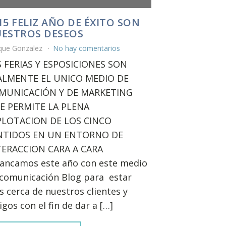
15 FELIZ AÑO DE ÉXITO SON
ESTROS DESEOS
ique Gonzalez
No hay comentarios
S FERIAS Y ESPOSICIONES SON
ALMENTE EL UNICO MEDIO DE
MUNICACIÓN Y DE MARKETING
E PERMITE LA PLENA
PLOTACION DE LOS CINCO
NTIDOS EN UN ENTORNO DE
TERACCION CARA A CARA
rancamos este año con este medio
comunicación Blog para estar
 cerca de nuestros clientes y
gos con el fin de dar a […]