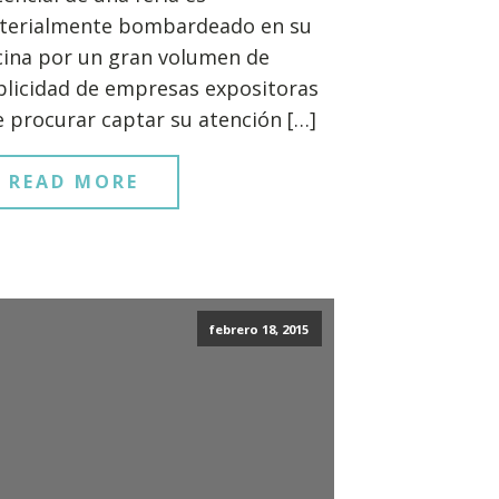
terialmente bombardeado en su
cina por un gran volumen de
licidad de empresas expositoras
 procurar captar su atención […]
READ MORE
febrero 18, 2015