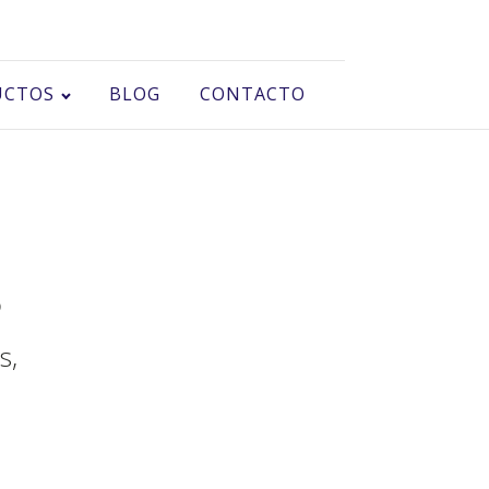
UCTOS
BLOG
CONTACTO
s
s,