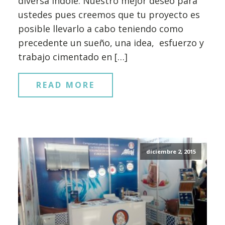
diversa índole. Nuestro mejor deseo para
ustedes pues creemos que tu proyecto es
posible llevarlo a cabo teniendo como
precedente un sueño, una idea, esfuerzo y
trabajo cimentado en […]
READ MORE
diciembre 2, 2015