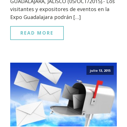
GUADALAJARA, JALISCO (05/OCT/2015).- Los
visitantes y expositores de eventos en la
Expo Guadalajara podrán […]
READ MORE
julio 13, 2015