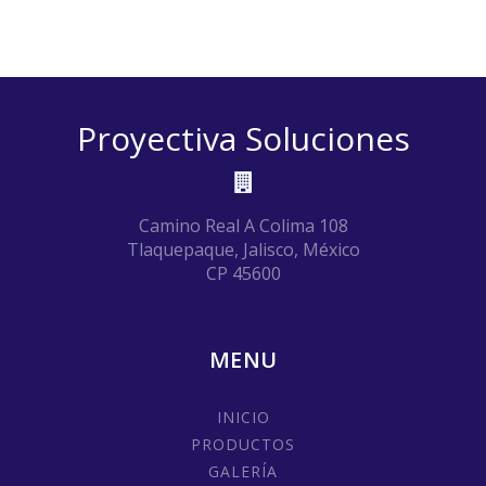
Proyectiva Soluciones
Camino Real A Colima 108
Tlaquepaque, Jalisco, México
CP 45600
MENU
INICIO
PRODUCTOS
GALERÍA