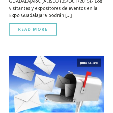
GUADALAJARA, JALISCO (05/OCT/2015).- Los
visitantes y expositores de eventos en la
Expo Guadalajara podrán […]
READ MORE
julio 13, 2015