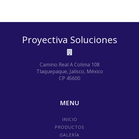
Proyectiva Soluciones
Camino Real A Colima 108
Tlaquepaque, Jalisco, México
CP 45600
MENU
INICIO
PRODUCTOS
GALERÍA