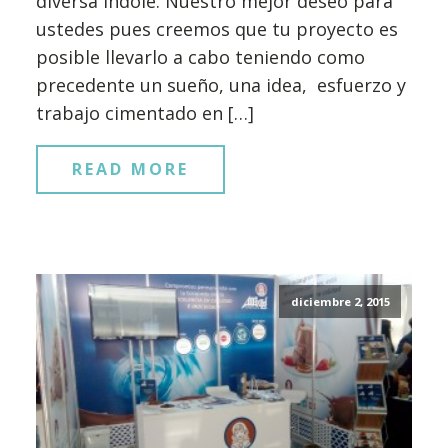
diversa índole. Nuestro mejor deseo para
ustedes pues creemos que tu proyecto es
posible llevarlo a cabo teniendo como
precedente un sueño, una idea, esfuerzo y
trabajo cimentado en […]
READ MORE
diciembre 2, 2015