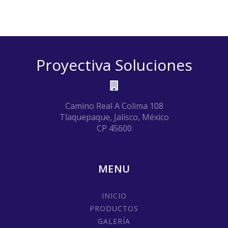
Proyectiva Soluciones
Camino Real A Colima 108
Tlaquepaque, Jalisco, México
CP 45600
MENU
INICIO
PRODUCTOS
GALERÍA