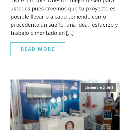
diversa índole. Nuestro mejor deseo para
ustedes pues creemos que tu proyecto es
posible llevarlo a cabo teniendo como
precedente un sueño, una idea, esfuerzo y
trabajo cimentado en […]
READ MORE
diciembre 2, 2015