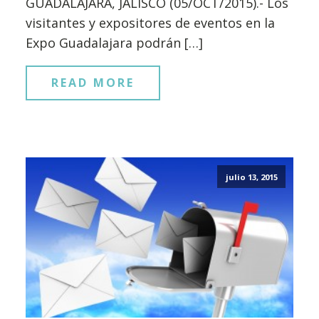
GUADALAJARA, JALISCO (05/OCT/2015).- Los
visitantes y expositores de eventos en la
Expo Guadalajara podrán […]
READ MORE
julio 13, 2015