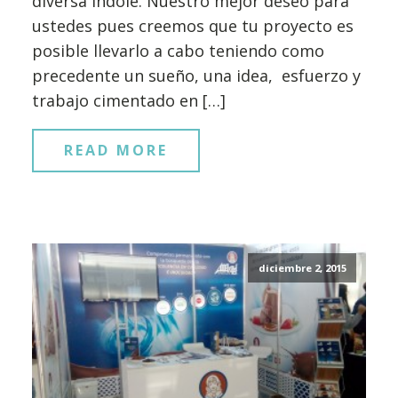
diversa índole. Nuestro mejor deseo para
ustedes pues creemos que tu proyecto es
posible llevarlo a cabo teniendo como
precedente un sueño, una idea, esfuerzo y
trabajo cimentado en […]
READ MORE
diciembre 2, 2015