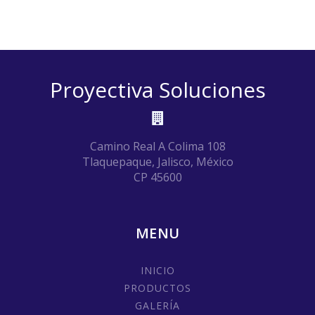
Proyectiva Soluciones
Camino Real A Colima 108
Tlaquepaque, Jalisco, México
CP 45600
MENU
INICIO
PRODUCTOS
GALERÍA