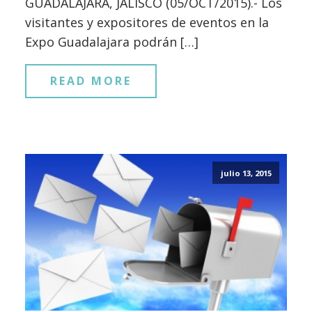
GUADALAJARA, JALISCO (05/OCT/2015).- Los
visitantes y expositores de eventos en la
Expo Guadalajara podrán […]
READ MORE
julio 13, 2015