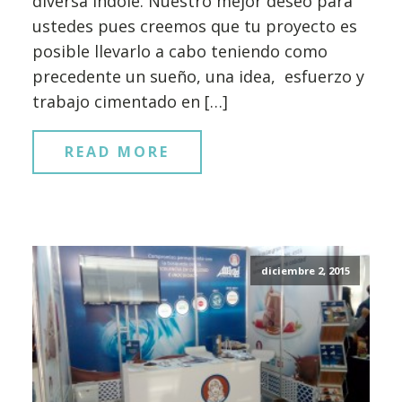
diversa índole. Nuestro mejor deseo para
ustedes pues creemos que tu proyecto es
posible llevarlo a cabo teniendo como
precedente un sueño, una idea, esfuerzo y
trabajo cimentado en […]
READ MORE
diciembre 2, 2015