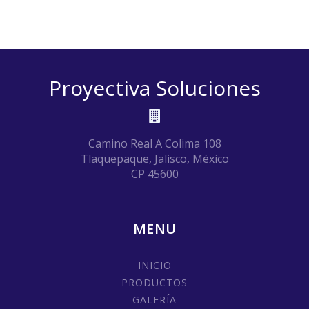
Proyectiva Soluciones
Camino Real A Colima 108
Tlaquepaque, Jalisco, México
CP 45600
MENU
INICIO
PRODUCTOS
GALERÍA