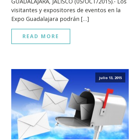
GUADALAJARA, JALISCO (05/OCT/2015).- Los
visitantes y expositores de eventos en la
Expo Guadalajara podrán […]
READ MORE
julio 13, 2015