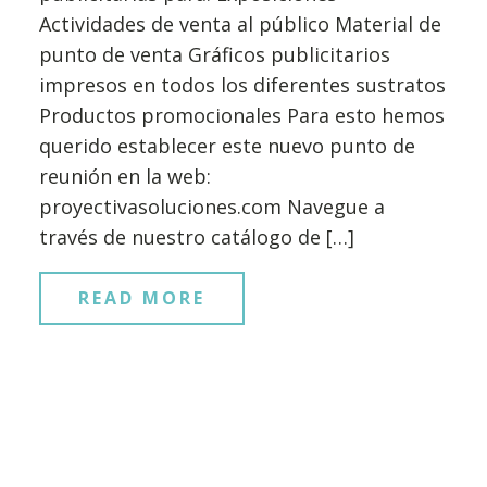
Actividades de venta al público Material de
punto de venta Gráficos publicitarios
impresos en todos los diferentes sustratos
Productos promocionales Para esto hemos
querido establecer este nuevo punto de
reunión en la web:
proyectivasoluciones.com Navegue a
través de nuestro catálogo de […]
READ MORE