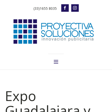
(33)1655 8035
Expo
Guadalajara y