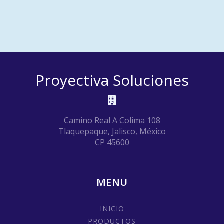
Proyectiva Soluciones
Camino Real A Colima 108
Tlaquepaque, Jalisco, México
CP 45600
MENU
INICIO
PRODUCTOS