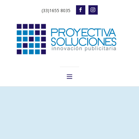
(33)1655 8035