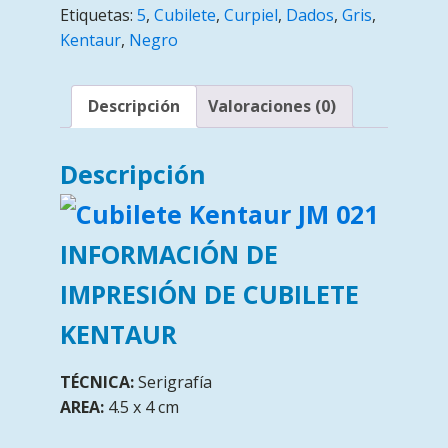
Etiquetas:
5
,
Cubilete
,
Curpiel
,
Dados
,
Gris
,
Kentaur
,
Negro
Descripción
Valoraciones (0)
Descripción
INFORMACIÓN DE
IMPRESIÓN DE CUBILETE
KENTAUR
TÉCNICA:
Serigrafía
AREA:
4.5 x 4 cm