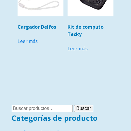
Cargador Delfos
Kit de computo
Tecky
Leer más
Leer más
Buscar
Buscar
por:
Categorías de producto