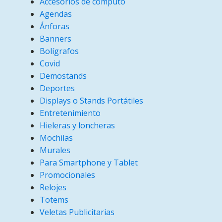
Accesorios de cómputo
Agendas
Ánforas
Banners
Bolígrafos
Covid
Demostands
Deportes
Displays o Stands Portátiles
Entretenimiento
Hieleras y loncheras
Mochilas
Murales
Para Smartphone y Tablet
Promocionales
Relojes
Totems
Veletas Publicitarias