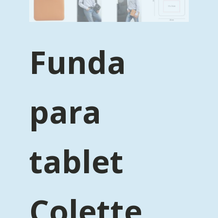
Funda
para
tablet
Colette