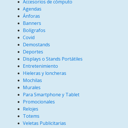
Accesorios de cómputo
Agendas
Ánforas
Banners
Bolígrafos
Covid
Demostands
Deportes
Displays o Stands Portátiles
Entretenimiento
Hieleras y loncheras
Mochilas
Murales
Para Smartphone y Tablet
Promocionales
Relojes
Totems
Veletas Publicitarias