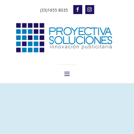
(33)1655 8035