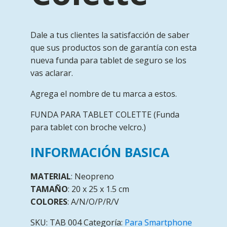
Dale a tus clientes la satisfacción de saber
que sus productos son de garantía con esta
nueva funda para tablet de seguro se los
vas aclarar.
Agrega el nombre de tu marca a estos.
FUNDA PARA TABLET COLETTE (Funda
para tablet con broche velcro.)
INFORMACIÓN BASICA
MATERIAL
: Neopreno
TAMAÑO
: 20 x 25 x 1.5 cm
COLORES
: A/N/O/P/R/V
SKU:
TAB 004
Categoría:
Para Smartphone