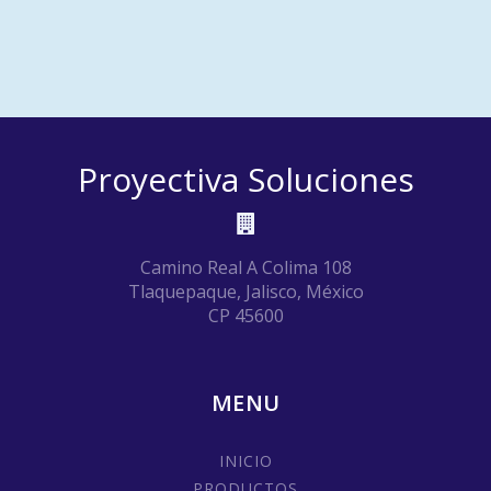
Proyectiva Soluciones
Camino Real A Colima 108
Tlaquepaque, Jalisco, México
CP 45600
MENU
INICIO
PRODUCTOS