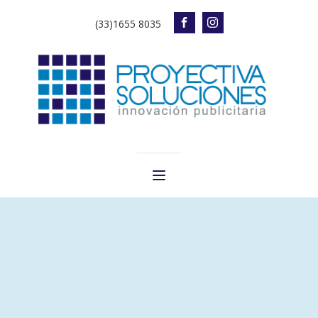
(33)1655 8035