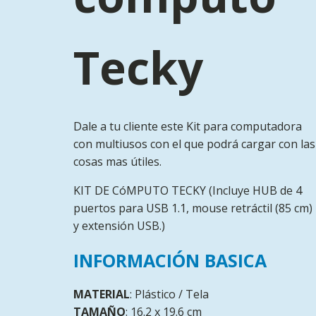
Tecky
Dale a tu cliente este Kit para computadora
con multiusos con el que podrá cargar con las
cosas mas útiles.
KIT DE CóMPUTO TECKY (Incluye HUB de 4
puertos para USB 1.1, mouse retráctil (85 cm)
y extensión USB.)
INFORMACIÓN BASICA
MATERIAL
: Plástico / Tela
TAMAÑO
: 16.2 x 19.6 cm