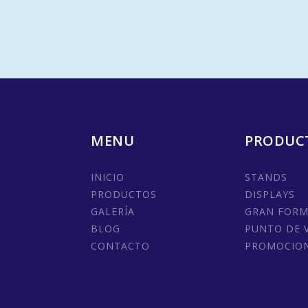
MENU
PRODUC
INICIO
STANDS
PRODUCTOS
DISPLAYS
GALERÍA
GRAN FOR
BLOG
PUNTO DE 
CONTACTO
PROMOCIO