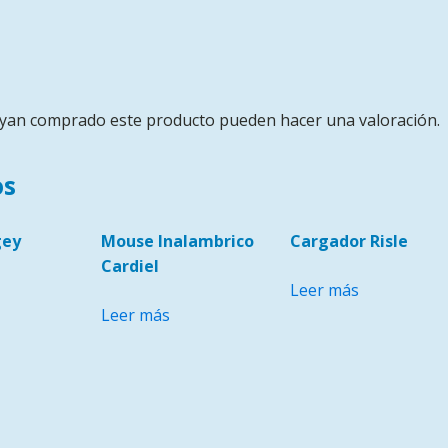
ayan comprado este producto pueden hacer una valoración.
os
gey
Mouse Inalambrico
Cargador Risle
Cardiel
Leer más
Leer más