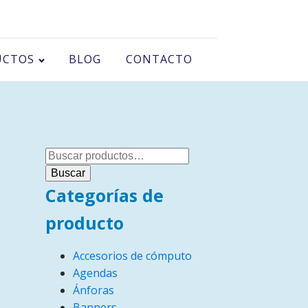
UCTOS
BLOG
CONTACTO
Buscar
por:
Buscar
Categorías de
producto
Accesorios de cómputo
Agendas
Ánforas
Banners