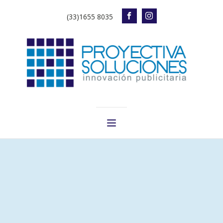
(33)1655 8035