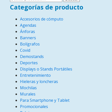
por:
Categorías de producto
Accesorios de cómputo
Agendas
Ánforas
Banners
Bolígrafos
Covid
Demostands
Deportes
Displays o Stands Portátiles
Entretenimiento
Hieleras y loncheras
Mochilas
Murales
Para Smartphone y Tablet
Promocionales