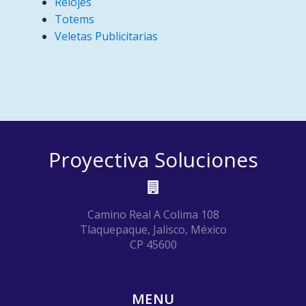
Relojes
Totems
Veletas Publicitarias
Proyectiva Soluciones
Camino Real A Colima 108
Tlaquepaque, Jalisco, México
CP 45600
MENU