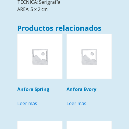
TÉCNICA: Serigrafía
AREA: 5 x 2 cm
Productos relacionados
Ánfora Spring
Ánfora Evory
Leer más
Leer más