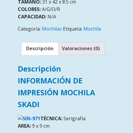
TAMAÑO:
31 x 42 x 8.5 cm
COLORES:
A/G/O/R
CAPACIDAD:
N/A
Categoría:
Mochilas
Etiqueta:
Mochila
Descripción
Valoraciones (0)
Descripción
INFORMACIÓN DE
IMPRESIÓN MOCHILA
SKADI
TÉCNICA:
Serigrafía
AREA:
9 x 9 cm