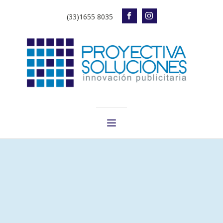
(33)1655 8035