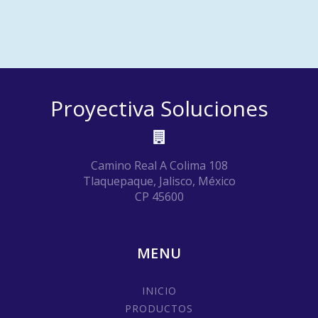
Proyectiva Soluciones
Camino Real A Colima 108
Tlaquepaque, Jalisco, México
CP 45600
MENU
INICIO
PRODUCTOS