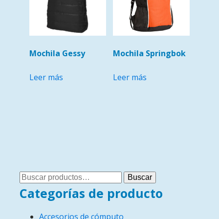
Mochila Gessy
Mochila Springbok
Leer más
Leer más
Buscar
Buscar
por:
Categorías de producto
Accesorios de cómputo