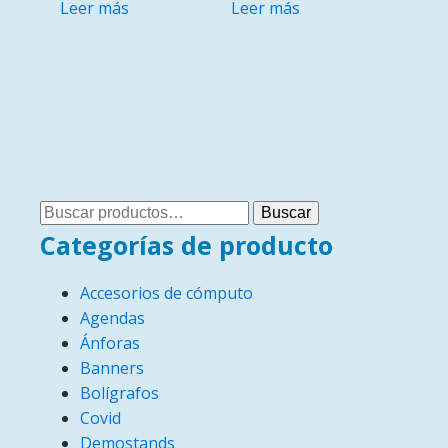
Leer más
Leer más
Buscar
Buscar
por:
Categorías de producto
Accesorios de cómputo
Agendas
Ánforas
Banners
Bolígrafos
Covid
Demostands