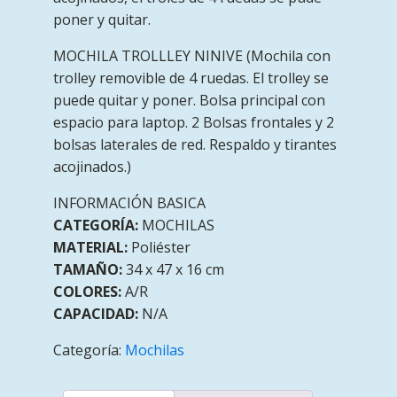
poner y quitar.
MOCHILA TROLLLEY NINIVE (Mochila con
trolley removible de 4 ruedas. El trolley se
puede quitar y poner. Bolsa principal con
espacio para laptop. 2 Bolsas frontales y 2
bolsas laterales de red. Respaldo y tirantes
acojinados.)
INFORMACIÓN BASICA
CATEGORÍA:
MOCHILAS
MATERIAL:
Poliéster
TAMAÑO:
34 x 47 x 16 cm
COLORES:
A/R
CAPACIDAD:
N/A
Categoría:
Mochilas