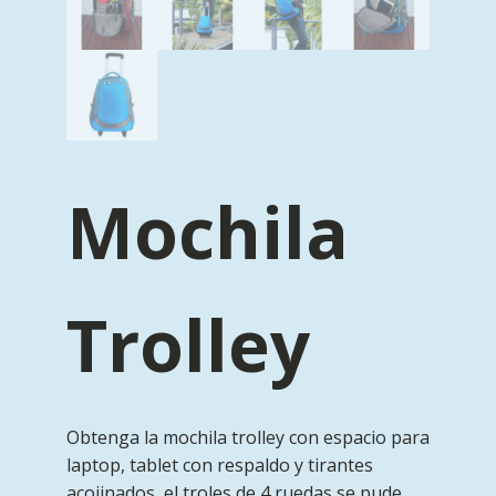
Mochila
Trolley
Obtenga la mochila trolley con espacio para
laptop, tablet con respaldo y tirantes
acojinados, el troles de 4 ruedas se pude