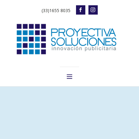
(33)1655 8035