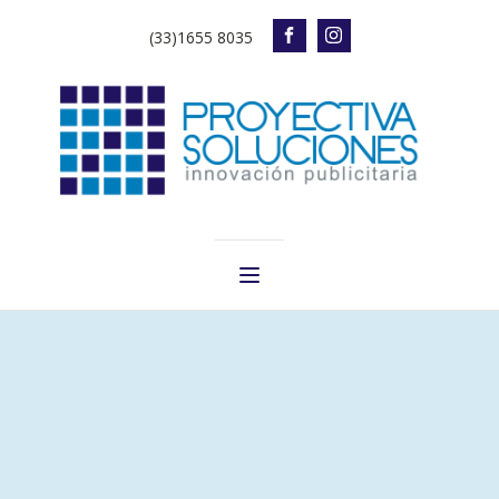
(33)1655 8035