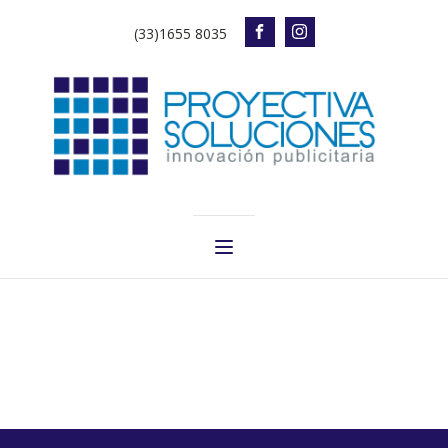
(33)1655 8035