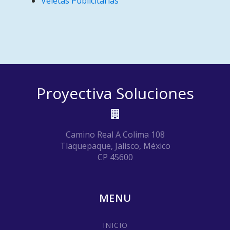
Veletas Publicitarias
Proyectiva Soluciones
Camino Real A Colima 108
Tlaquepaque, Jalisco, México
CP 45600
MENU
INICIO