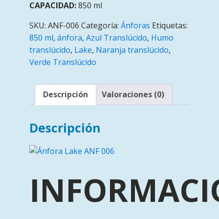
CAPACIDAD:
850 ml
SKU:
ANF-006
Categoría:
Ánforas
Etiquetas:
850 ml
,
ánfora
,
Azul Translúcido
,
Humo
translúcido
,
Lake
,
Naranja translúcido
,
Verde Translúcido
Descripción
Valoraciones (0)
Descripción
INFORMACI