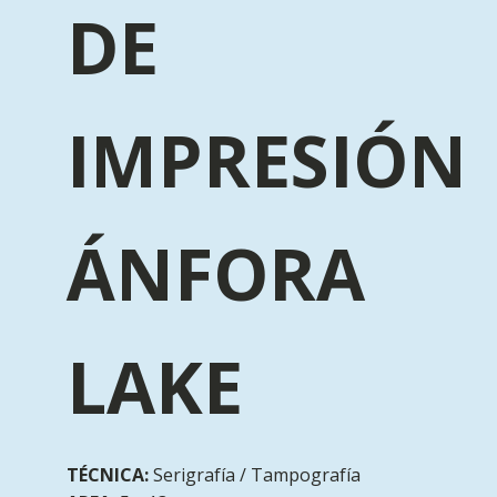
DE
IMPRESIÓN
ÁNFORA
LAKE
TÉCNICA:
Serigrafía / Tampografía