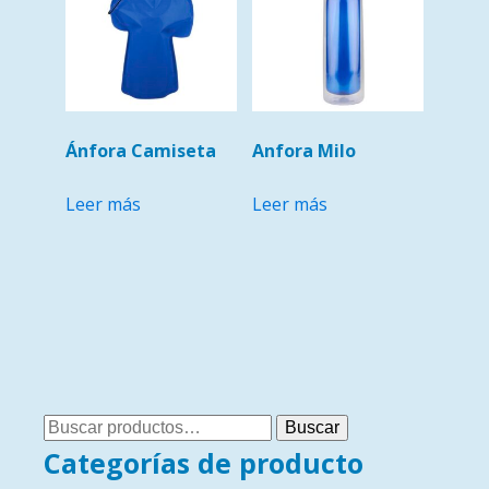
Ánfora Camiseta
Anfora Milo
Leer más
Leer más
Buscar
Buscar
por:
Categorías de producto