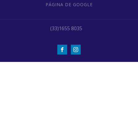
PÁGINA DE GOOGLE
(33)1655 8035