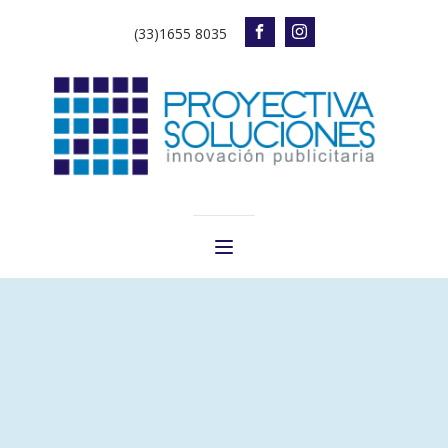
(33)1655 8035