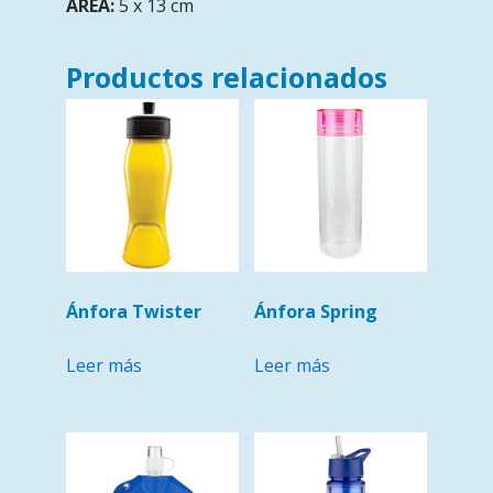
AREA:
5 x 13 cm
Productos relacionados
Ánfora Twister
Ánfora Spring
Leer más
Leer más