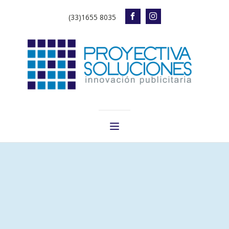
(33)1655 8035